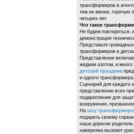
трансформеров в агентс
тем не менее, горячую 
четырех лет.
Что такое трансформе
Не будем повторяться, 
демонстрация техническ
Представьте громадных 
трансформеров в детск
Представление включае
жидким азотом, и много
детский праздник
пред
и одного трансформера
Сценарий для каждого н
представлении всех пр
подкрепление для защи
вооружения, призванног
На
шоу трансформер
подарить своему сорван
наши дорогие родители
наверняка вызовет ураг