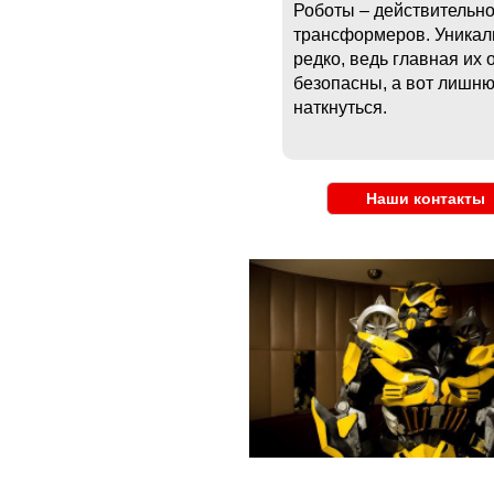
Роботы – действительно
трансформеров. Уникаль
редко, ведь главная их
безопасны, а вот лишню
наткнуться.
Наши контакты