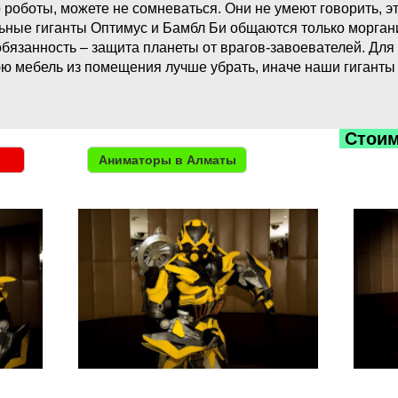
 роботы, можете не сомневаться. Они не умеют говорить, э
ные гиганты Оптимус и Бамбл Би общаются только моргани
 обязанность – защита планеты от врагов-завоевателей. Для
ю мебель из помещения лучше убрать, иначе наши гиганты 
Стоим
Аниматоры в Алматы