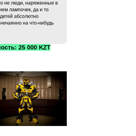
то не люди, наряженные в
ем лампочек, да и то
 детей абсолютно
нечаянно на что-нибудь
ость: 25 000 KZT