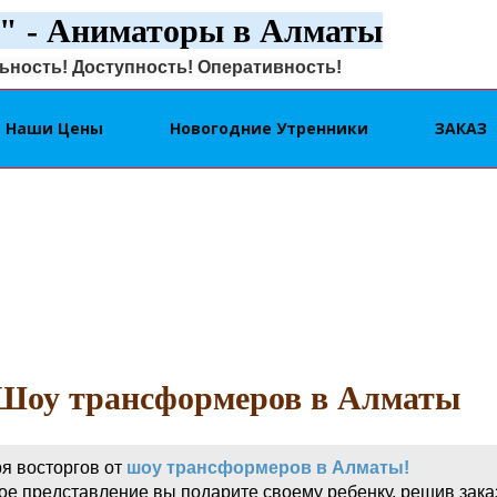
" - Аниматоры в Алматы
ность! Доступность! Оперативность!
Наши Цены
Новогодние Утренники
ЗАКАЗ
Шоу трансформеров в Алматы
я восторгов от
шоу трансформеров в Алматы!
е представление вы подарите своему ребенку, решив зака