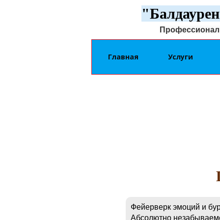
"Балдаурен
Профессиональ
Главная
Услуги
Фейерверк эмоций и бур
Абсолютно незабываемо