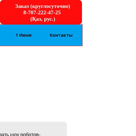
Заказ (круглосуточно)
8-707-222-47-25
(Қаз, рус.)
1 Июня
Контакты
зать шоу роботов-