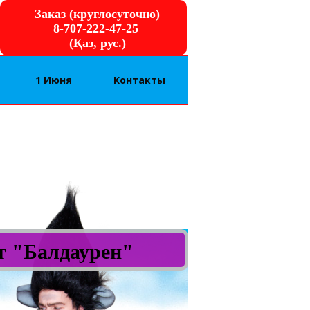
Заказ (круглосуточно)
8-707-222-47-25
(Қаз, рус.)
1 Июня
Контакты
от "Балдаурен"