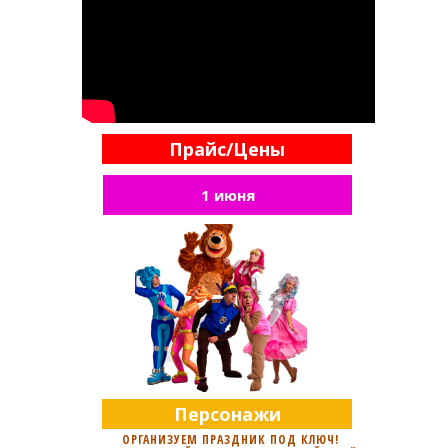
Прайс/Цены
1 июня
Персонажи
ОРГАНИЗУЕМ ПРАЗДНИК ПОД КЛЮЧ!