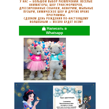
У НАС — БОЛЬШОЙ ВЫБОР РАЗВЛЕЧЕНИЙ: ВЕСЁЛЫЕ
АНИМАТОРЫ, ШОУ ТРАНСФОРМЕРОВ,
ДРЕССИРОВАННЫЕ СОБАЧКИ, АКВАГРИМ, МЫЛЬНЫЕ
ПУЗЫРИ, ХИМИЧЕСКОЕ ШОУ И ДРУГИЕ ЯРКИЕ
ПРОГРАММЫ.
СДЕЛАЕМ ДЕНЬ РОЖДЕНИЯ ПО-НАСТОЯЩЕМУ
ВОЛШЕБНЫМ — ВЕСЕЛО БУДЕТ ВСЕМ!
Написать в

Whatsapp