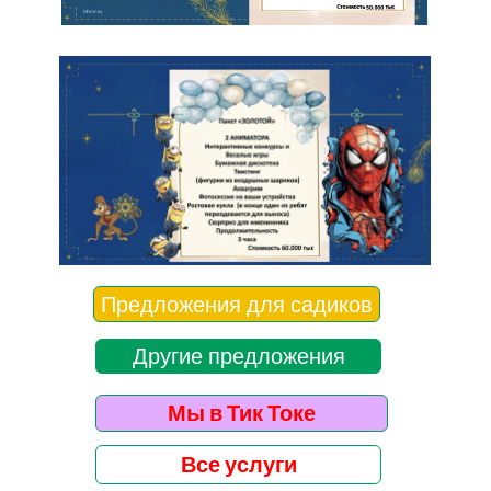
Предложения для садиков
Другие предложения
Мы в Тик Токе
Все услуги